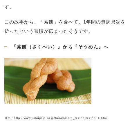
す。
この故事から、「索餅」を食べて、1年間の無病息災を
祈ったという習慣が広まったそうです。
『索餅（さくべい）』から『そうめん』へ
引用：http://www.jishujinja.or.jp/tanabata/p_recipe/recipe04.html