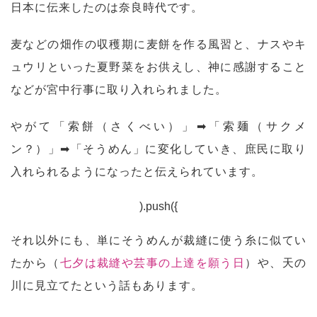
日本に伝来したのは奈良時代です。
麦などの畑作の収穫期に麦餅を作る風習と、ナスやキ
ュウリといった夏野菜をお供えし、神に感謝すること
などが宮中行事に取り入れられました。
やがて「索餅（さくべい）」➡「索麺（サクメ
ン？）」➡「そうめん」に変化していき、庶民に取り
入れられるようになったと伝えられています。
).push({
それ以外にも、単にそうめんが裁縫に使う糸に似てい
たから（
七夕は裁縫や芸事の上達を願う日
）や、天の
川に見立てたという話もあります。