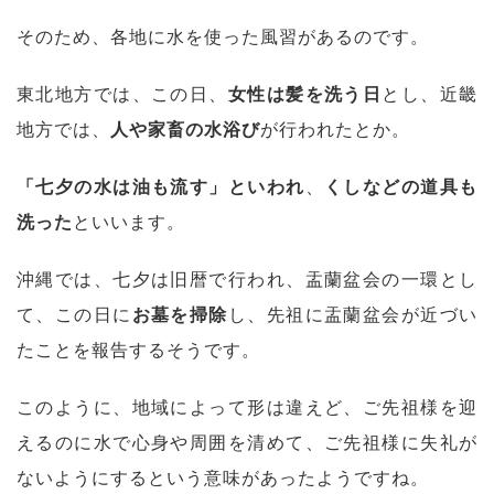
そのため、各地に水を使った風習があるのです。
東北地方では、この日、
女性は髪を洗う日
とし、近畿
地方では、
人や家畜の水浴び
が行われたとか。
「七夕の水は油も流す」といわれ
、
くしなどの道具も
洗った
といいます。
沖縄では、七夕は旧暦で行われ、盂蘭盆会の一環とし
て、この日に
お墓を掃除
し、先祖に盂蘭盆会が近づい
たことを報告するそうです。
このように、地域によって形は違えど、ご先祖様を迎
えるのに水で心身や周囲を清めて、ご先祖様に失礼が
ないようにするという意味があったようですね。