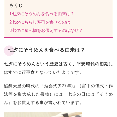
もくじ
1
七夕にそうめんを食べる由来は？
2
七夕にちらし寿司を食べるのは
3
七夕に食べ物をお供えするのはなぜ？
七夕にそうめんを食べる由来は？
七夕にそうめんという歴史は古く、平安時代の初期
に
はすでに行事食となっていたようです。
醍醐天皇の時代の「延喜式(927年)」（宮中の儀式・作
法等を集大成した書物）には、七夕の日には『そうめ
ん』をお供えする事が書かれています。