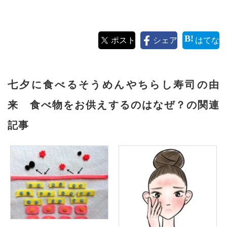
ポスト
シェア
はてな
七夕に食べるそうめんやちらし寿司の由
来 食べ物をお供えするのはなぜ？の関連
記事