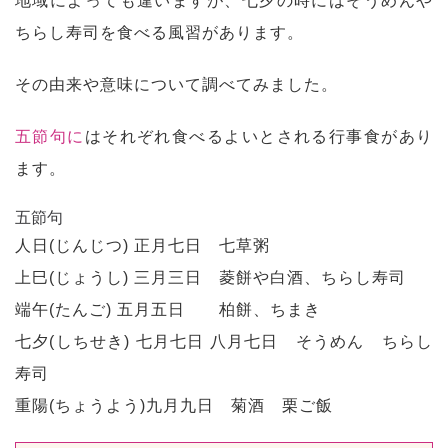
地域によっても違いますが、七夕の時にはそうめんや
ちらし寿司を食べる風習があります。
その由来や意味について調べてみました。
五節句に
はそれぞれ食べるよいとされる行事食があり
ます。
五節句
人日(じんじつ) 正月七日 七草粥
上巳(じょうし) 三月三日 菱餅や白酒、ちらし寿司
端午(たんご) 五月五日 柏餅、ちまき
七夕(しちせき) 七月七日 八月七日 そうめん ちらし
寿司
重陽(ちょうよう)九月九日 菊酒 栗ご飯