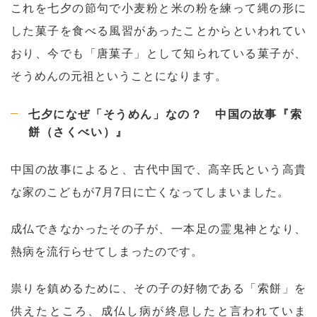
これを七夕の節句で小麦粉と米の粉を練って縄の形に
した菓子を食べる風習があったことからといわれてい
おり、今でも「唐菓子」として知られている菓子が、
そうめんの元祖ということになります。
七夕になぜ「そうめん」なの？ 中国の故事『索
餅（さくべい）』
中国の故事によると、古代中国で、高辛氏という高貴
な家のこどもが7月7日に亡くなってしまいました。
成仏できなかったその子が、一本足の霊鬼神となり、
熱病を流行らせてしまったのです。
祟りを鎮めるために、その子の好物である「索餅」を
供えたところ、成仏し病が終息したと言われていま