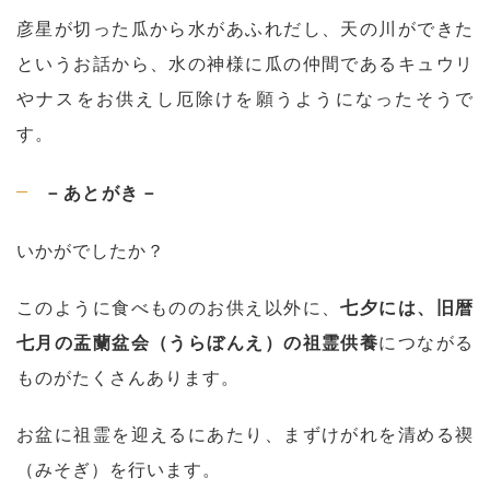
彦星が切った瓜から水があふれだし、天の川ができた
というお話から、水の神様に瓜の仲間であるキュウリ
やナスをお供えし厄除けを願うようになったそうで
す。
－あとがき－
いかがでしたか？
このように食べもののお供え以外に、
七夕には、旧暦
七月の盂蘭盆会（うらぼんえ）の祖霊供養
につながる
ものがたくさんあります。
お盆に祖霊を迎えるにあたり、まずけがれを清める禊
（みそぎ）を行います。