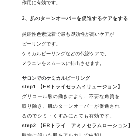
作用に有効です。
3、肌のターンオーバーを促進するケアをする
炎症性色素沈着で最も即効性が高いケアが
ピーリングです。
ケミカルピーリングなどの代謝ケアで、
メラニンをスムースに排出させます。
サロンでのケミカルピーリング
step1 【ERトライセラムイリュージョン】
グリコール酸の働きにより、不要な角質を
取り除き、肌のターンオーバーが促進され
るのでシミ・くすみにとても有効です。
step2 【ERトライ アミノセラムローション】
酸性に傾いた肌をアルカリで中和し、