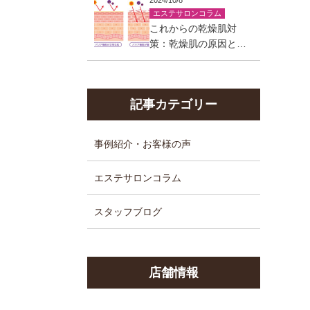
2024/10/8
エステサロンコラム
これからの乾燥肌対
策：乾燥肌の原因とそ
の対策
記事カテゴリー
事例紹介・お客様の声
エステサロンコラム
スタッフブログ
店舗情報