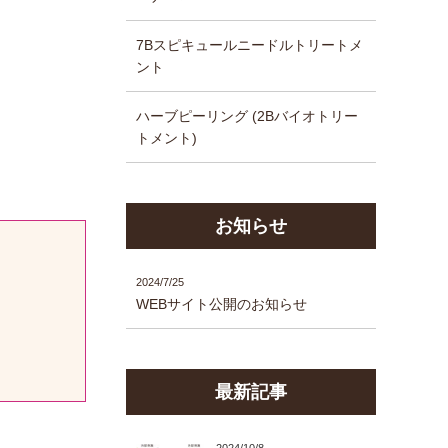
7Bスピキュールニードルトリートメ
ント
ハーブピーリング (2Bバイオトリー
トメント)
お知らせ
2024/7/25
WEBサイト公開のお知らせ
最新記事