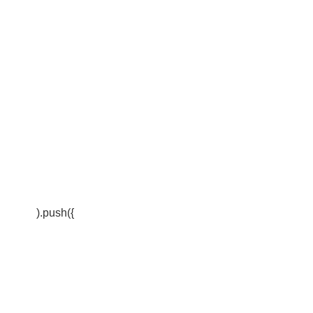
).push({