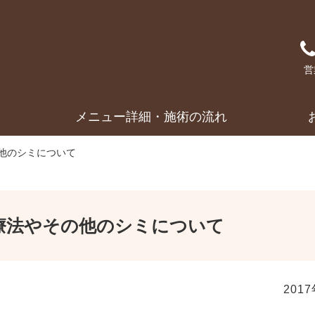
営
メニュー詳細・施術の流れ
他のシミについて
療法やその他のシミについて
201