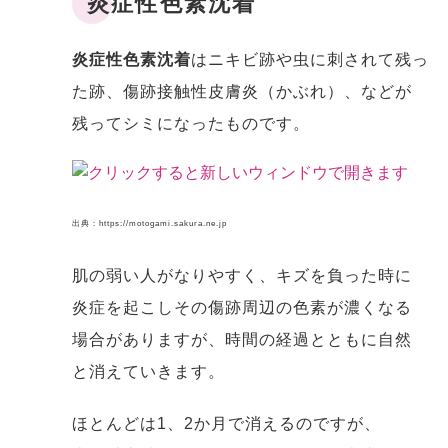
炎症性色素沈着
炎症性色素沈着
はニキビ跡や虫に刺されて残っ
た跡、傷跡接触性皮膚炎（かぶれ）、などが
残ってシミになったものです。
出典：https://motogami.sakura.ne.jp
肌の弱い人がなりやすく、キズを負った時に
炎症を起こしその傷跡周辺の色素が濃くなる
場合がありますが、時間の経過とともに自然
と消えていきます。
ほとんどは1、2か月で消えるのですが、