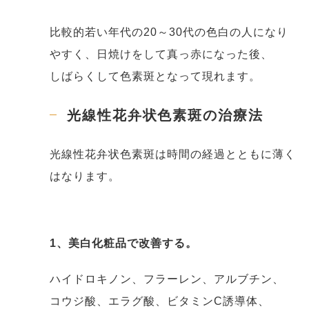
比較的若い年代の20～30代の色白の人になり
やすく、日焼けをして真っ赤になった後、
しばらくして色素斑となって現れます。
光線性花弁状色素斑の
治療法
光線性花弁状色素斑は時間の経過とともに薄く
はなります。
1、美白化粧品で改善する。
ハイドロキノン、フラーレン、アルブチン、
コウジ酸、エラグ酸、ビタミンC誘導体、