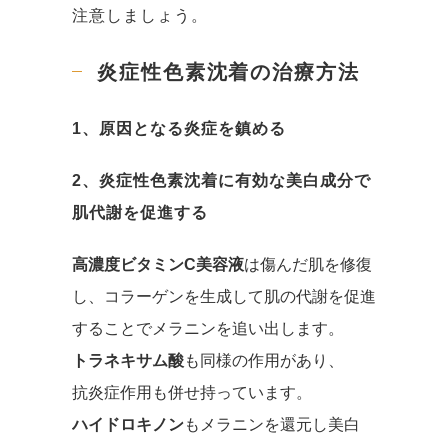
注意しましょう。
炎症性色素沈着の
治療方法
1、原因となる炎症を鎮める
2、炎症性色素沈着に有効な美白成分で
肌代謝を促進する
高濃度ビタミンC美容液
は傷んだ肌を修復
し、コラーゲンを生成して肌の代謝を促進
することでメラニンを追い出します。
トラネキサム酸
も同様の作用があり、
抗炎症作用も併せ持っています。
ハイドロキノン
もメラニンを還元し美白