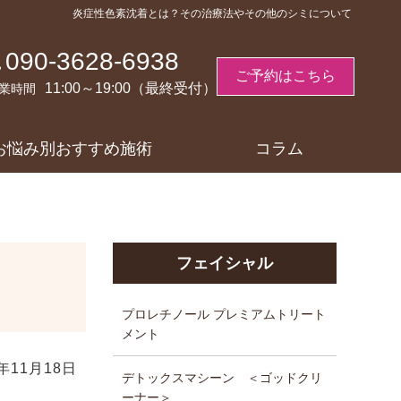
炎症性色素沈着とは？その治療法やその他のシミについて
090-3628-6938
ご予約はこちら
11:00～19:00（最終受付）
業時間
お悩み別おすすめ施術
コラム
フェイシャル
プロレチノール プレミアムトリート
メント
7年11月18日
デトックスマシーン ＜ゴッドクリ
ーナー＞