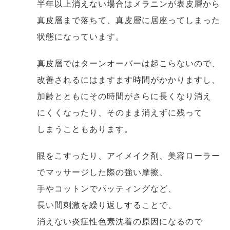
半年以上消えない場合はメラニンが表皮層から
真皮層まで落ちて、真皮層に居座ってしまった
状態になっています。
真皮層ではターンオーバーは起こらないので、
改善されるにはますます時間がかかりますし、
加齢とともにその時間がさらに長くなり消え
にくくなったり、そのまま消えずに残って
しまうこともあります。
眼をこすったり、アイメイク剤、美容ローラー
でマッサージした際の強い摩擦、
手やコットンでパッティングなど、
長い間刺激を繰り返しすることで、
消えない炎症性色素沈着の原因になるので