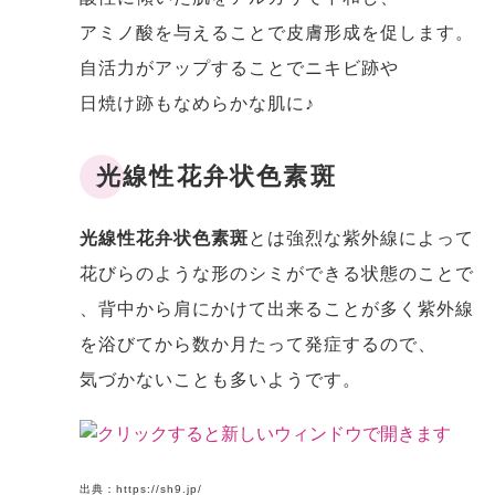
アミノ酸を与えることで皮膚形成を促します。
自活力がアップすることでニキビ跡や
日焼け跡もなめらかな肌に♪
光線性花弁状色素斑
光線性花弁状色素斑
とは強烈な紫外線によって
花びらのような形のシミができる状態のことで
、背中から肩にかけて出来ることが多く紫外線
を浴びてから数か月たって発症するので、
気づかないことも多いようです。
出典：https://sh9.jp/